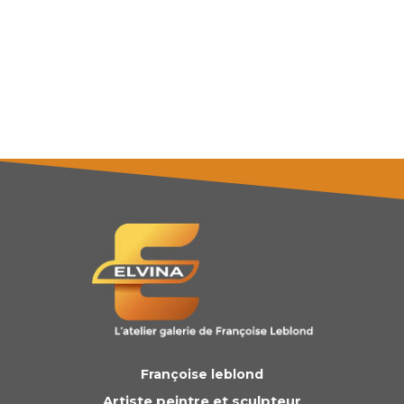
Françoise leblond
Artiste peintre et sculpteur