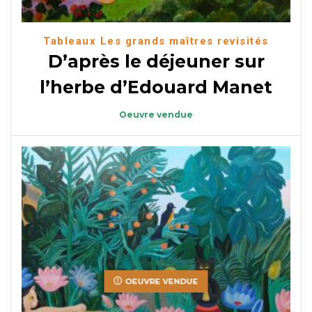
Tableaux Les grands maîtres revisités
D’après le déjeuner sur
l’herbe d’Edouard Manet
Oeuvre vendue
OEUVRE VENDUE