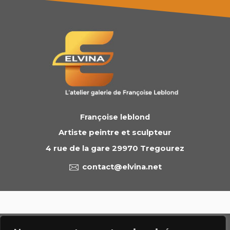
Françoise leblond
Artiste peintre et sculpteur
4 rue de la gare 29970 Tregourez
contact@elvina.net
© 2023 francoise leblond.com - tous droits réservés