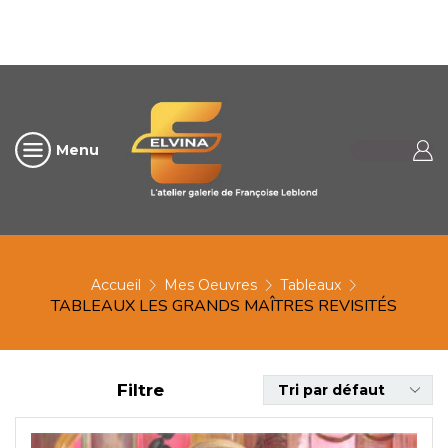
Menu
Accueil
Mes Oeuvres
Tableaux
TABLEAUX LES GRANDS MAÎTRES REVISITÉS
Filtre