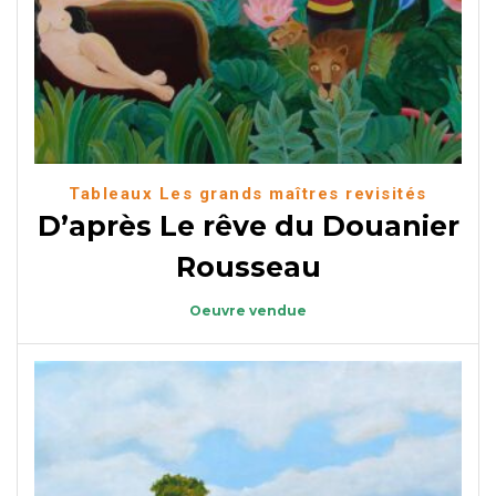
Tableaux Les grands maîtres revisités
D’après Le rêve du Douanier
Rousseau
Oeuvre vendue