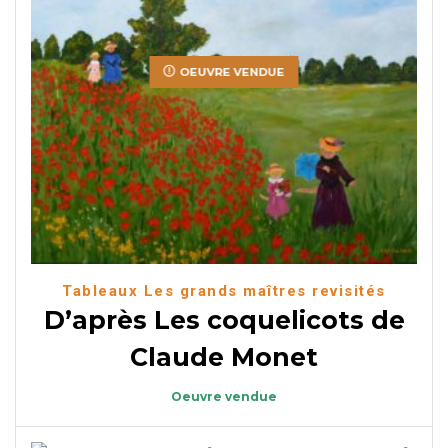
OEUVRE VENDUE
Tableaux Les grands maîtres revisités
D’après Les coquelicots de
Claude Monet
Oeuvre vendue