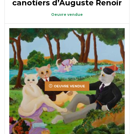
canotiers d’Auguste Renoir
Oeuvre vendue
OEUVRE VENDUE