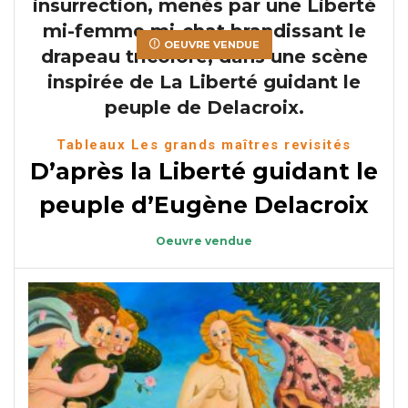
OEUVRE VENDUE
Tableaux Les grands maîtres revisités
D’après la Liberté guidant le
peuple d’Eugène Delacroix
Oeuvre vendue