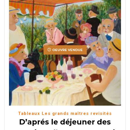
OEUVRE VENDUE
Tableaux Les grands maîtres revisités
D’aprés le déjeuner des