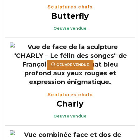
Sculptures chats
Butterfly
Oeuvre vendue
OEUVRE VENDUE
Sculptures chats
Charly
Oeuvre vendue