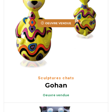
OEUVRE VENDUE
Sculptures chats
Gohan
Oeuvre vendue