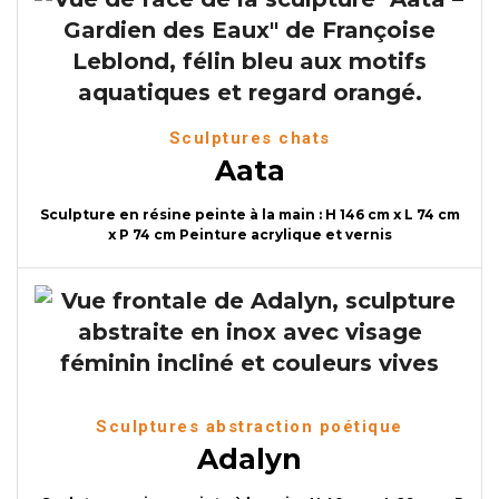
Sculptures chats
Aata
Sculpture en résine peinte à la main : H 146 cm x L 74 cm
x P 74 cm Peinture acrylique et vernis
Sculptures abstraction poétique
Adalyn