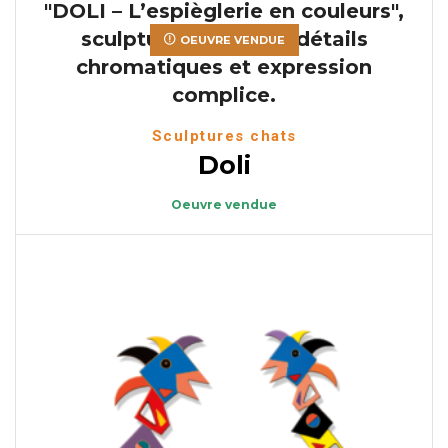
OEUVRE VENDUE
Sculptures chats
Doli
Oeuvre vendue