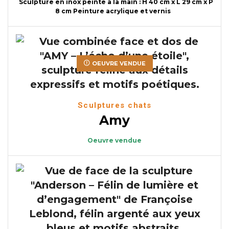
Sculpture en inox peinte à la main : H 40 cm x L 29 cm x P
8 cm Peinture acrylique et vernis
OEUVRE VENDUE
Sculptures chats
Amy
Oeuvre vendue