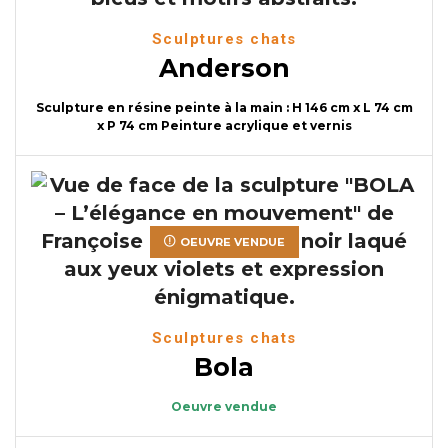
Sculptures chats
Anderson
Sculpture en résine peinte à la main : H 146 cm x L 74 cm
x P 74 cm Peinture acrylique et vernis
OEUVRE VENDUE
Sculptures chats
Bola
Oeuvre vendue