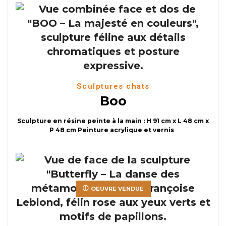
Sculptures chats
Boo
Sculpture en résine peinte à la main : H 91 cm x L 48 cm x
P 48 cm Peinture acrylique et vernis
OEUVRE VENDUE