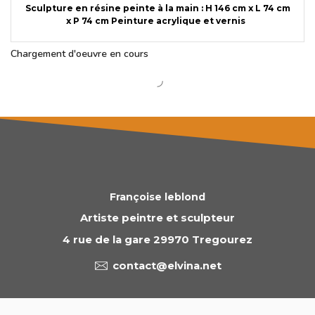
Sculpture en résine peinte à la main : H 146 cm x L 74 cm
x P 74 cm Peinture acrylique et vernis
Chargement d'oeuvre en cours
Françoise leblond
Artiste peintre et sculpteur
4 rue de la gare 29970 Tregourez
contact@elvina.net