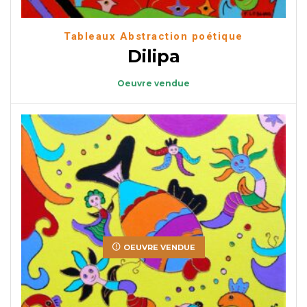
Tableaux Abstraction poétique
Dilipa
Oeuvre vendue
OEUVRE VENDUE