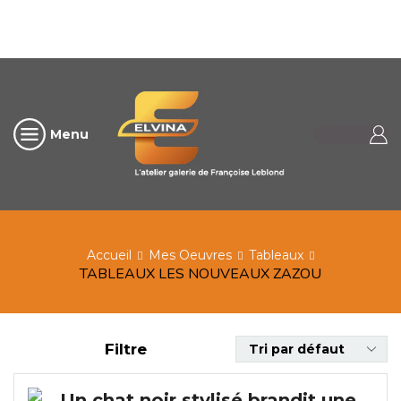
Menu
Accueil
Mes Oeuvres
Tableaux
TABLEAUX LES NOUVEAUX ZAZOU
Filtre