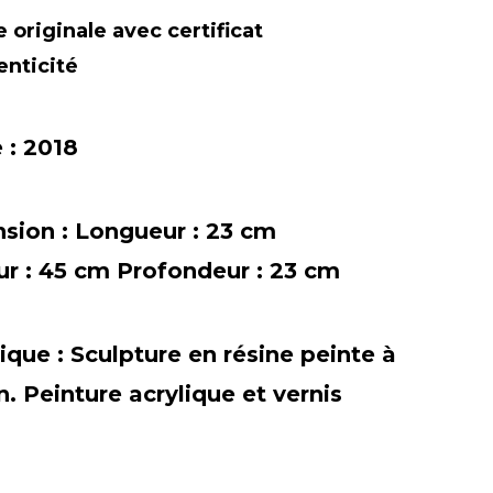
 originale avec certificat
enticité
 :
2018
sion :
Longueur : 23 cm
r : 45 cm Profondeur : 23 cm
ique :
Sculpture en résine peinte à
n. Peinture acrylique et vernis