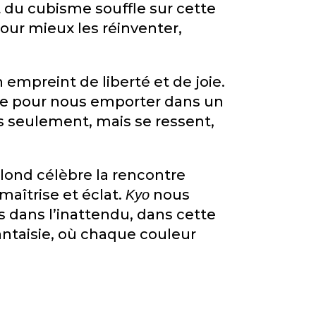
it du cubisme souffle sur cette
our mieux les réinventer,
 empreint de liberté et de joie.
dre pour nous emporter dans un
 seulement, mais se ressent,
lond célèbre la rencontre
maîtrise et éclat.
nous
Kyo
s dans l’inattendu, dans cette
fantaisie, où chaque couleur