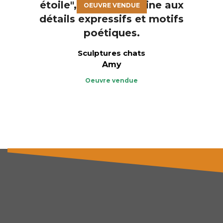
OEUVRE VENDUE
Sculptures chats
Amy
Oeuvre vendue