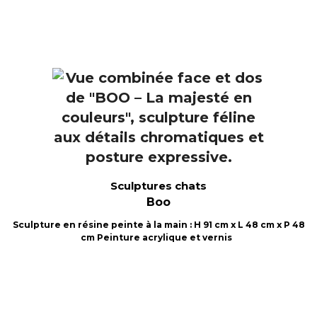
Sculptures chats
Boo
Sculpture en résine peinte à la main : H 91 cm x L 48 cm x P 48
cm Peinture acrylique et vernis