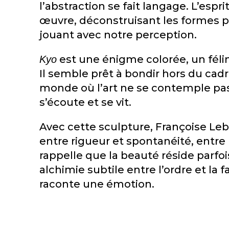
l’abstraction se fait langage. L’espr
œuvre, déconstruisant les formes p
jouant avec notre perception.
est une énigme colorée, un félin
Kyo
Il semble prêt à bondir hors du ca
monde où l’art ne se contemple pas
s’écoute et se vit.
Avec cette sculpture, Françoise Leb
entre rigueur et spontanéité, entre 
rappelle que la beauté réside parfoi
alchimie subtile entre l’ordre et la 
raconte une émotion.