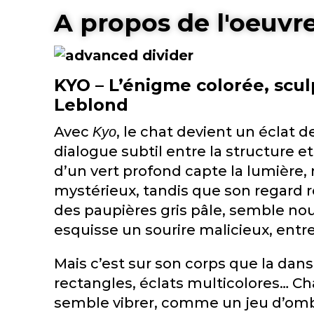
A propos de l'oeuvr
KYO – L’énigme colorée, scul
Leblond
Avec
, le chat devient un éclat 
Kyo
dialogue subtil entre la structure et
d’un vert profond capte la lumière, 
mystérieux, tandis que son regard 
des paupières gris pâle, semble no
esquisse un sourire malicieux, entre l
Mais c’est sur son corps que la dans
rectangles, éclats multicolores… 
semble vibrer, comme un jeu d’omb