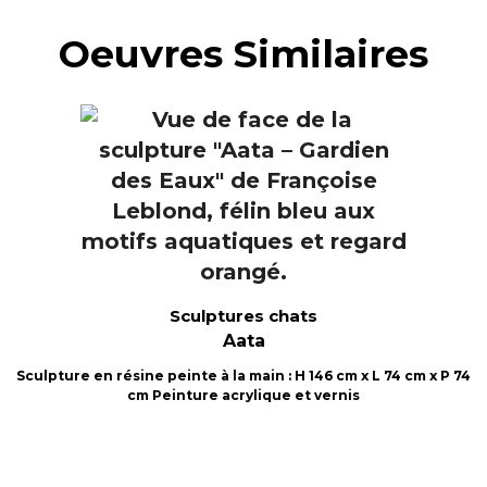
Oeuvres Similaires
Sculptures chats
Aata
Sculpture en résine peinte à la main : H 146 cm x L 74 cm x P 74
cm Peinture acrylique et vernis