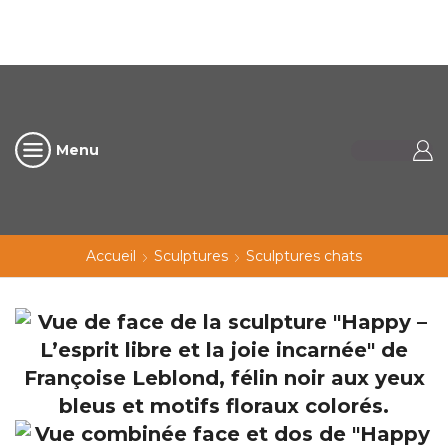
Menu
Accueil
Sculptures
Sculptures chats