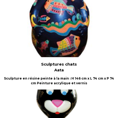
Sculptures chats
Aata
Sculpture en résine peinte à la main : H 146 cm x L 74 cm x P 74
cm Peinture acrylique et vernis