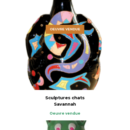
OEUVRE VENDUE
Sculptures chats
Savannah
Oeuvre vendue