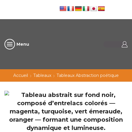
Menu
Accueil
Tableaux
Tableaux Abstraction poétique