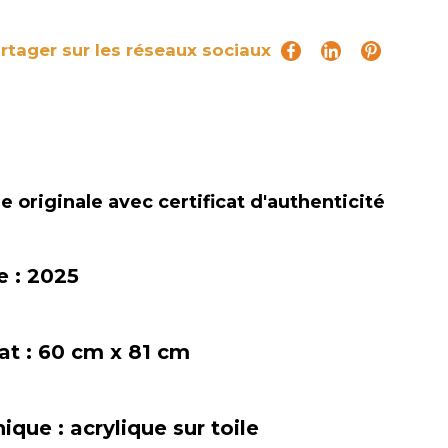
rtager sur les réseaux sociaux
 originale avec certificat d'authenticité
e :
2025
at :
60 cm x 81 cm
nique :
acrylique sur toile