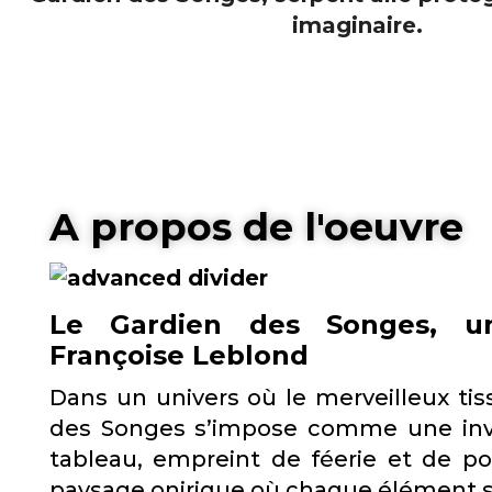
A propos de l'oeuvre
Le Gardien des Songes
, u
Françoise Leblond
Dans un univers où le merveilleux tis
des Songes s’impose comme une invit
tableau, empreint de féerie et de p
paysage onirique où chaque élément 