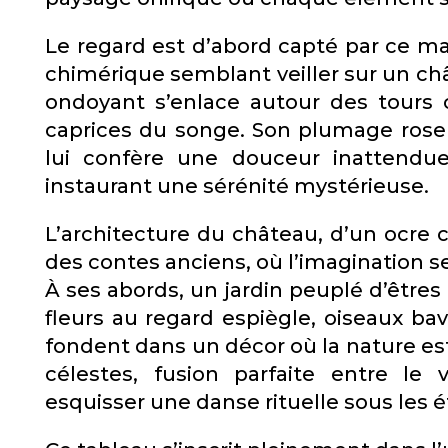
Le regard est d’abord capté par ce ma
chimérique semblant veiller sur un ch
ondoyant s’enlace autour des tours
caprices du songe. Son plumage rose et
lui confère une douceur inattendu
instaurant une sérénité mystérieuse.
L’architecture du château, d’un ocre 
des contes anciens, où l’imagination s
À ses abords, un jardin peuplé d’être
fleurs au regard espiègle, oiseaux bav
fondent dans un décor où la nature est 
célestes, fusion parfaite entre le 
esquisser une danse rituelle sous les é