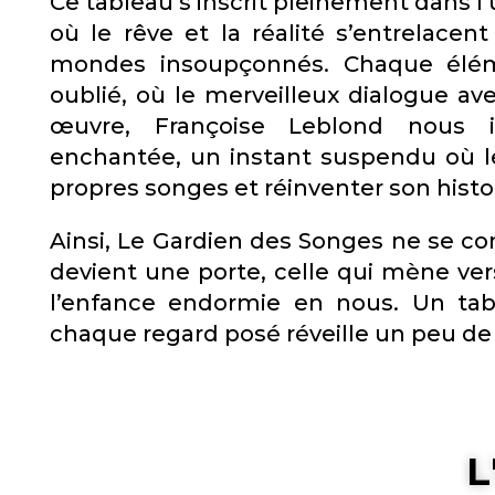
Ce tableau s’inscrit pleinement dans l
où le rêve et la réalité s’entrelace
mondes insoupçonnés. Chaque élém
oublié, où le merveilleux dialogue ave
œuvre, Françoise Leblond nous 
enchantée, un instant suspendu où l
propres songes et réinventer son histoi
Ainsi, Le Gardien des Songes ne se con
devient une porte, celle qui mène ver
l’enfance endormie en nous. Un ta
chaque regard posé réveille un peu de
L