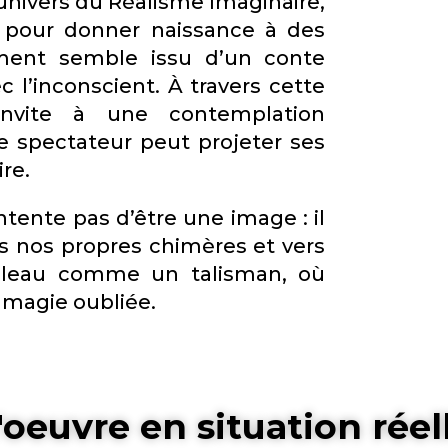
’univers du Réalisme Imaginaire,
nt pour donner naissance à des
ent semble issu d’un conte
c l’inconscient. À travers cette
invite à une contemplation
e spectateur peut projeter ses
re.
tente pas d’être une image : il
s nos propres chimères et vers
bleau comme un talisman, où
 magie oubliée.
'oeuvre en situation réel