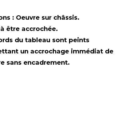
ions :
Oeuvre sur châssis.
 à être accrochée.
ords du tableau sont peints
ttant un accrochage immédiat de
re sans encadrement.