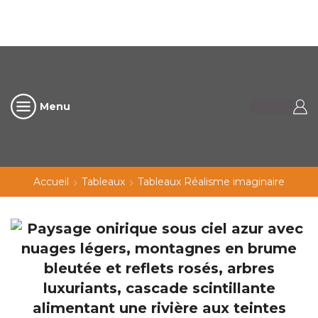
Menu
Accueil
Tableaux
Tableaux Réalisme imaginaire