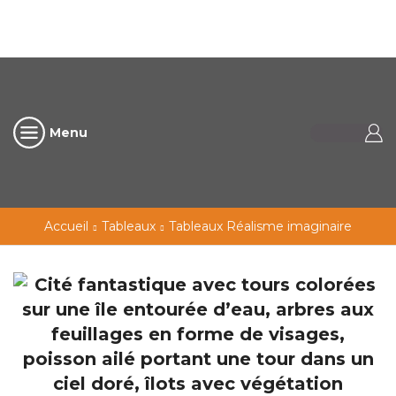
Menu
Accueil
Tableaux
Tableaux Réalisme imaginaire