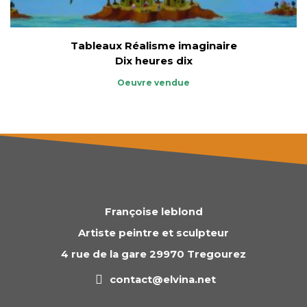
Tableaux Réalisme imaginaire
Dix heures dix
Oeuvre vendue
Françoise leblond
Artiste peintre et sculpteur
4 rue de la gare 29970 Tregourez
contact@elvina.net