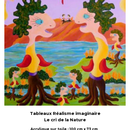
Tableaux Réalisme imaginaire
Le cri de la Nature
Acrylique sur toile : 100 cm x 73 cm