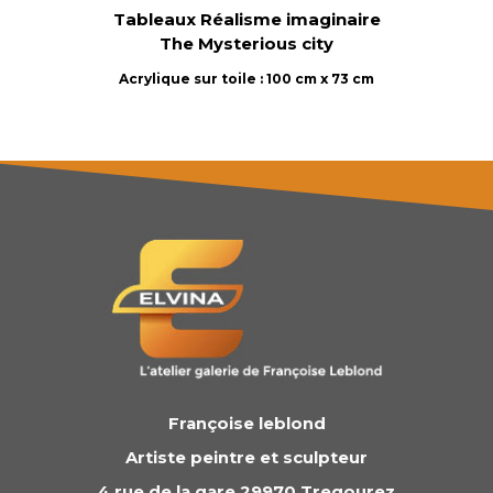
Tableaux Réalisme imaginaire
The Mysterious city
Acrylique sur toile : 100 cm x 73 cm
Françoise leblond
Artiste peintre et sculpteur
4 rue de la gare 29970 Tregourez