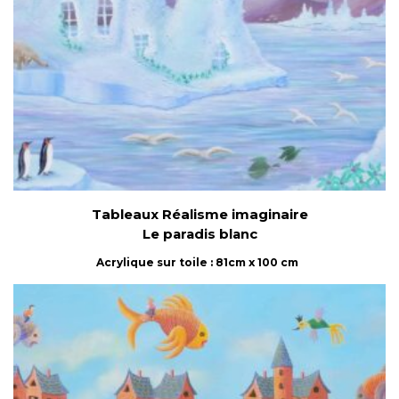
Tableaux Réalisme imaginaire
Le paradis blanc
Acrylique sur toile : 81cm x 100 cm