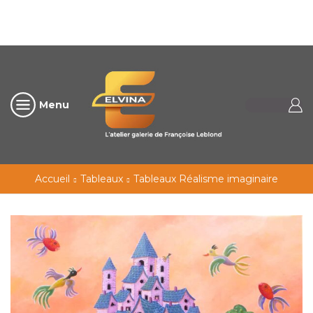
Menu
Accueil
Tableaux
Tableaux Réalisme imaginaire