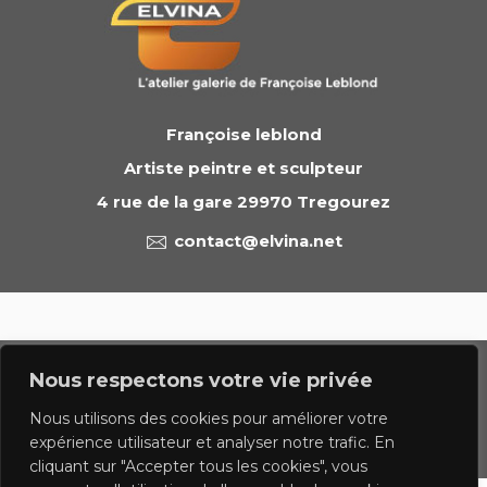
Françoise leblond
Artiste peintre et sculpteur
4 rue de la gare 29970 Tregourez
contact@elvina.net
© 2023 francoise leblond.com - tous droits réservés
Nous respectons votre vie privée
Politique de confidentialite
Mentions légales
Nous utilisons des cookies pour améliorer votre
expérience utilisateur et analyser notre trafic. En
Contact
cliquant sur "Accepter tous les cookies", vous