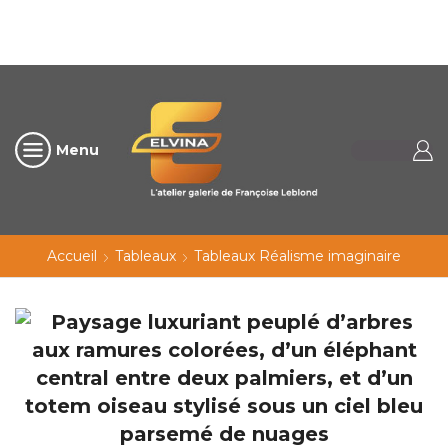
Menu
Accueil
Tableaux
Tableaux Réalisme imaginaire