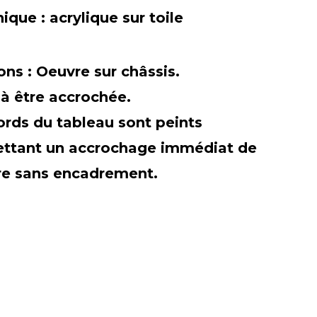
nique :
acrylique sur toile
ions :
Oeuvre sur châssis.
 à être accrochée.
ords du tableau sont peints
ttant un accrochage immédiat de
re sans encadrement.