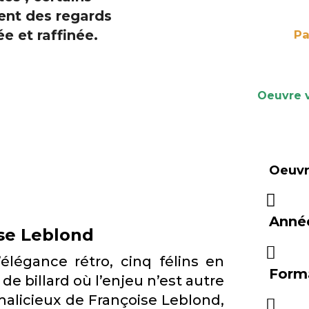
Pa
Oeuvre 
Oeuvre
Anné
ise Leblond
élégance rétro, cinq félins en
Form
de billard où l’enjeu n’est autre
 malicieux de Françoise Leblond,