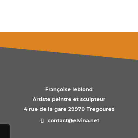
Françoise leblond
Artiste peintre et sculpteur
4 rue de la gare 29970 Tregourez
contact@elvina.net