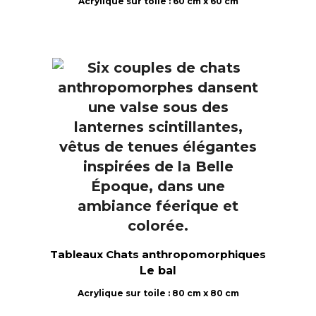
Acrylique sur toile : 60 cm x 60 cm
Tableaux Chats anthropomorphiques
Le bal
Acrylique sur toile : 80 cm x 80 cm