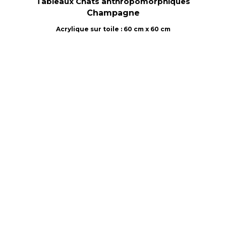
Tableaux Chats anthropomorphiques
Champagne
Acrylique sur toile : 60 cm x 60 cm