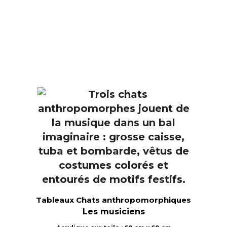
Tableaux Chats anthropomorphiques
Les musiciens