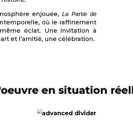
atmosphère enjouée,
La Partie de
ntemporelle, où le raffinement
même éclat. Une invitation à
rt et l’amitié, une célébration.
'oeuvre en situation réel