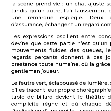
la scène prend vie : un chat ajuste so
tandis qu’un autre, l’air faussement 
une remarque espiègle. Deux ch
d’assurance, échangent un regard comp
Les expressions oscillent entre conc
devine que cette partie n’est qu’un 
mouvements fluides des queues, le
regards perçants donnent à ces 
prestance toute humaine, où la grâce
gentleman joueur.
Le feutre vert, éclaboussé de lumière, 
billes tracent leur propre chorégraphie
table de billard devient le théâtr
complicité règne et où chaque dé
l’inclinaison d’une oreille – raconte une