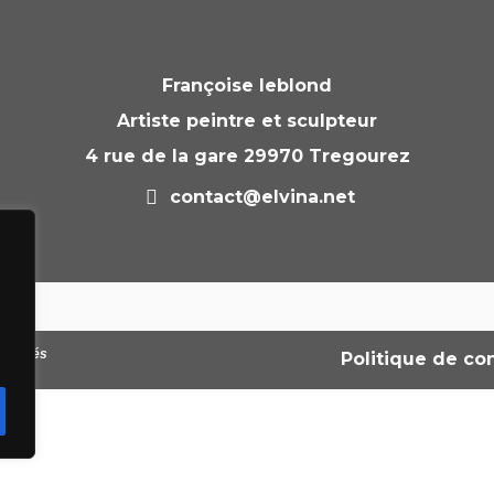
Françoise leblond
Artiste peintre et sculpteur
4 rue de la gare 29970 Tregourez
contact@elvina.net
réservés
Politique de con