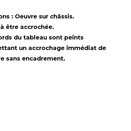
ions :
Oeuvre sur châssis.
 à être accrochée.
ords du tableau sont peints
ttant un accrochage immédiat de
re sans encadrement.