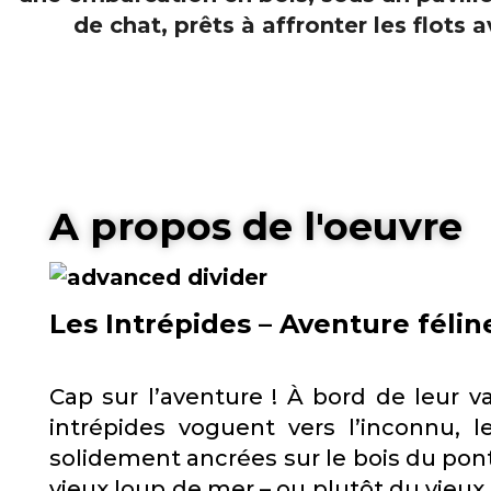
A propos de l'oeuvre
Les Intrépides – Aventure féli
Cap sur l’aventure ! À bord de leur va
intrépides voguent vers l’inconnu, 
solidement ancrées sur le bois du pont
vieux loup de mer – ou plutôt du vieux 