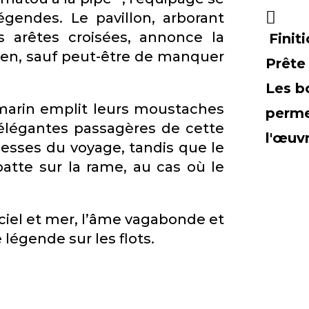
égendes. Le pavillon, arborant
 arêtes croisées, annonce la
Finit
 rien, sauf peut-être de manquer
Prête
Les b
ir marin emplit leurs moustaches
perme
 élégantes passagères de cette
l'œuv
esses du voyage, tandis que le
atte sur la rame, au cas où le
re ciel et mer, l’âme vagabonde et
 légende sur les flots.