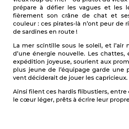
prépare à défier les vagues et les l
fièrement son crâne de chat et ses
couleur : ces pirates-là n’ont peur de
de sardines en route !
La mer scintille sous le soleil, et l’a
d’une énergie nouvelle. Les chattes,
expédition joyeuse, sourient aux prom
plus jeune de l’équipage garde une p
vent déciderait de jouer les capricieux.
Ainsi filent ces hardis flibustiers, ent
le cœur léger, prêts à écrire leur propre