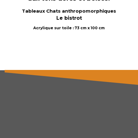
Tableaux Chats anthropomorphiques
Le bistrot
Acrylique sur toile : 73 cm x 100 cm