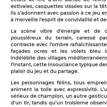
estivales, casquettes vissées sur la t
ils s’adonnent avec passion à ce jeu 
à merveille l’esprit de convivialité et d
La scène vibre d’énergie et de c
poussiéreux du terrain, caressé pa
contraste avec l’ombre rafraîchissante
façades ocres et les volets bleu 
indélébile des villages méditerranéens
l’instant, cette insouciance typique d
plaisir du jeu et du partage.
Les personnages félins, tous emprei
animent la toile avec expressivité. L
sérieux de champion, un autre gesticul
d’un tir, tandis qu’un troisième observ