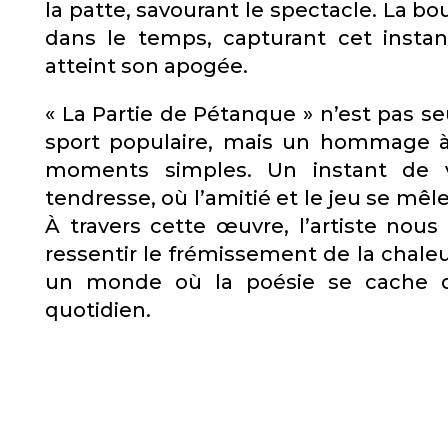
la patte, savourant le spectacle. La bo
dans le temps, capturant cet instan
atteint son apogée.
« La Partie de Pétanque » n’est pas s
sport populaire, mais un hommage à 
moments simples. Un instant de 
tendresse, où l’amitié et le jeu se mê
À travers cette œuvre, l’artiste nous 
ressentir le frémissement de la chale
un monde où la poésie se cache d
quotidien.