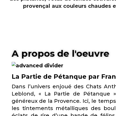
A propos de l'oeuvre
La Partie de Pétanque par Fra
Dans l’univers enjoué des Chats An
Leblond, « La Partie de Pétanque »
généreux de la Provence. Ici, le tem
les tintements métalliques des boul
éclats de rire d’une bande de félin