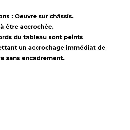
ions :
Oeuvre sur châssis.
 à être accrochée.
ords du tableau sont peints
ttant un accrochage immédiat de
re sans encadrement.