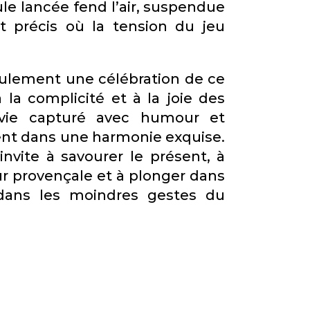
ule lancée fend l’air, suspendue
t précis où la tension du jeu
eulement une célébration de ce
la complicité et à la joie des
vie capturé avec humour et
lent dans une harmonie exquise.
invite à savourer le présent, à
ur provençale et à plonger dans
ans les moindres gestes du