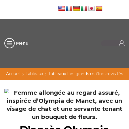
Menu
Accueil
Tableaux
Tableaux Les grands maîtres revisités