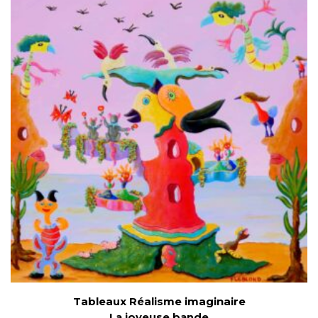
Tableaux Réalisme imaginaire
La joyeuse bande