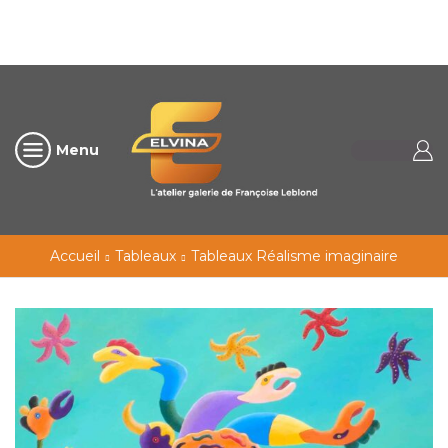
Menu
Accueil
Tableaux
Tableaux Réalisme imaginaire