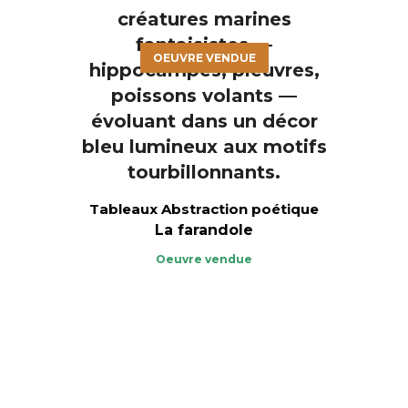
OEUVRE VENDUE
Tableaux Abstraction poétique
La farandole
Oeuvre vendue