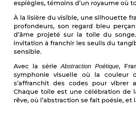
espiègles, témoins d’un royaume où tou
À la lisière du visible, une silhouett
profondeurs, son regard bleu perçan
d’âme projeté sur la toile du song
invitation à franchir les seuils du tang
sensible.
Avec la série
, Fr
Abstraction Poétique
symphonie visuelle où la couleur 
s’affranchit des codes pour vibrer
Chaque toile est une célébration de 
rêve, où l’abstraction se fait poésie, e