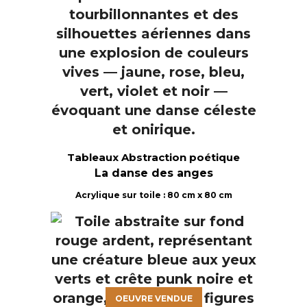
Tableaux Abstraction poétique
La danse des anges
Acrylique sur toile : 80 cm x 80 cm
OEUVRE VENDUE