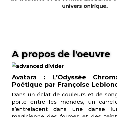
A propos de l'oeuvre
Avatara : L’Odyssée Chroma
Poétique par Françoise Leblon
Dans un éclat de couleurs et de son
porte entre les mondes, un carrefo
s’entrelacent dans une danse lum
magicienne des formes et des teint