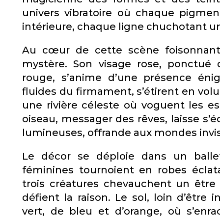
univers vibratoire où chaque pigme
intérieure, chaque ligne chuchotant une
Au cœur de cette scène foisonnante
mystère. Son visage rose, ponctué 
rouge, s’anime d’une présence éni
fluides du firmament, s’étirent en vol
une rivière céleste où voguent les esp
oiseau, messager des rêves, laisse s’
lumineuses, offrande aux mondes invis
Le décor se déploie dans un ballet
féminines tournoient en robes éclat
trois créatures chevauchent un être
défient la raison. Le sol, loin d’être
vert, de bleu et d’orange, où s’enr