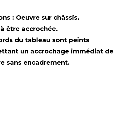
ions :
Oeuvre sur châssis.
 à être accrochée.
ords du tableau sont peints
ttant un accrochage immédiat de
re sans encadrement.