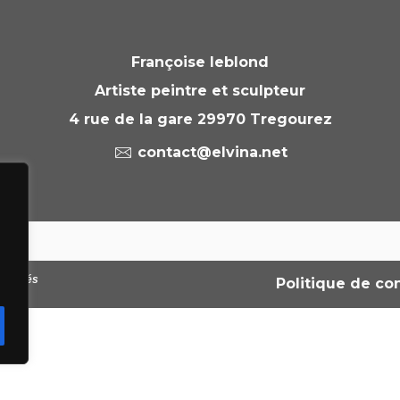
Françoise leblond
Artiste peintre et sculpteur
4 rue de la gare 29970 Tregourez
contact@elvina.net
réservés
Politique de con