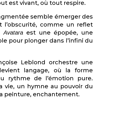
t est vivant, où tout respire.
e fragmentée semble émerger des
t l’obscurité, comme un reflet
e.
est une épopée, une
Avatara
ible pour plonger dans l’infini du
ançoise Leblond orchestre une
devient langage, où la forme
 au rythme de l’émotion pure.
la vie, un hymne au pouvoir du
t la peinture, enchantement.