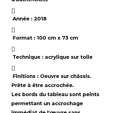
Année :
2018
Format :
100 cm x 73 cm
Technique :
acrylique sur toile
Finitions :
Oeuvre sur châssis.
Prête à être accrochée.
Les bords du tableau sont peints
permettant un accrochage
immédiat de l'œuvre sans