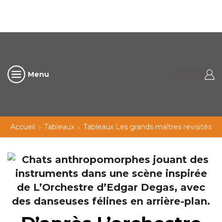
Menu
Accueil
Tableaux
Tableaux Les grands maîtres revisités