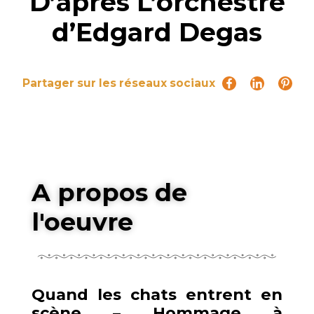
D’après L’orchestre
d’Edgard Degas
Partager sur les réseaux sociaux
A propos de
l'oeuvre
Quand les chats entrent en
scène – Hommage à