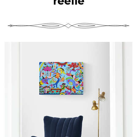
réelle