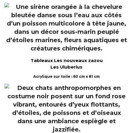
Tableaux Les nouveaux zazou
Les Uluberlus
Acrylique sur toile : 60 cm x 81 cm