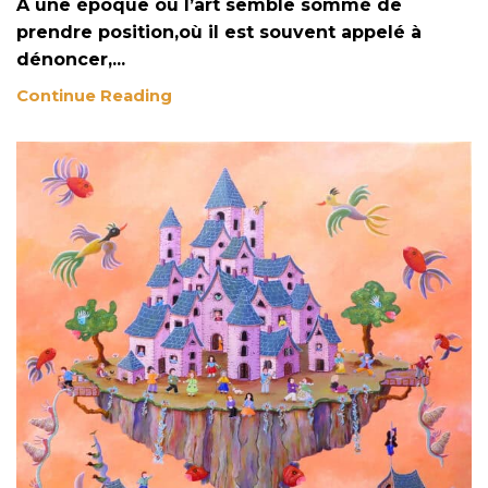
À une époque où l’art semble sommé de
prendre position,où il est souvent appelé à
dénoncer,...
Continue Reading