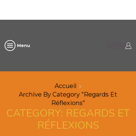
Menu
Accueil
Archive By Category "Regards Et
Réflexions"
CATEGORY: REGARDS ET
RÉFLEXIONS